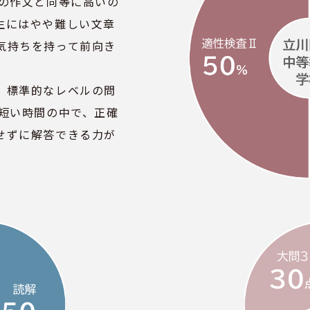
３の作文と同等に高いの
生にはやや難しい文章
気持ちを持って前向き
。
、標準的なレベルの問
う短い時間の中で、正確
せずに解答できる力が