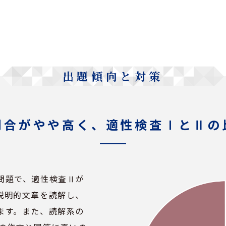
出題傾向と対策
割合がやや高く、適性検査ⅠとⅡの
問題で、適性検査Ⅱが
説明的文章を読解し、
ます。また、読解系の