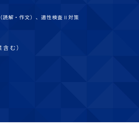
（読解・作文）、適性検査Ⅱ対策
業含む）