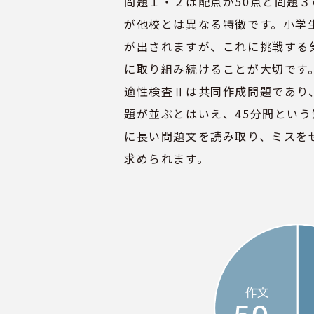
問題１・２は配点が50点と問題
が他校とは異なる特徴です。小学
が出されますが、これに挑戦する
に取り組み続けることが大切です
適性検査Ⅱは共同作成問題であり
題が並ぶとはいえ、45分間とい
に長い問題文を読み取り、ミスを
求められます。