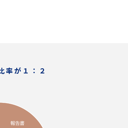
比率が１：２