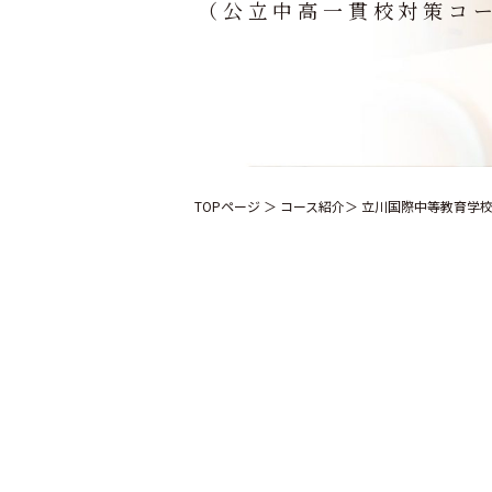
（公立中高一貫校対策コ
TOPページ
＞ コース紹介
＞ 立川国際中等教育学