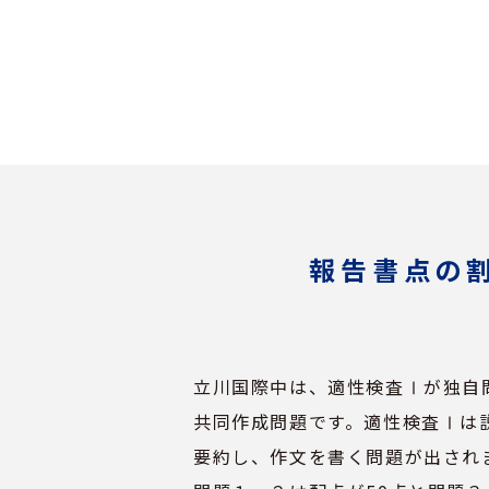
報告書点の
立川国際中は、適性検査Ⅰが独自
共同作成問題です。適性検査Ⅰは
要約し、作文を書く問題が出され