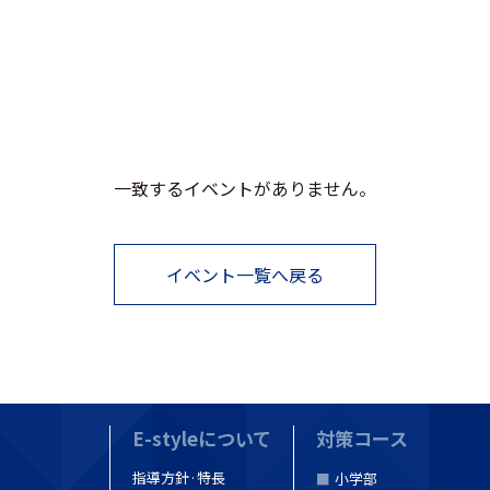
一致するイベントがありません。
イベント一覧へ戻る
E-styleについて
対策コース
指導方針·特長
小学部