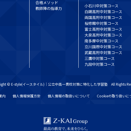
合格メソッド
小石川中対策コース
教師陣の指導力
白鷗高附中対策コース
両国高附中対策コース
桜修館中対策コース
富士高附中対策コース
大泉高附中対策コース
南多摩中対策コース
立川国際中対策コース
武蔵高附中対策コース
三鷹中対策コース
九段中対策コース
right © E-style(イースタイル)｜公立中高一貫校対策に特化した学習塾 All Rights Res
案内
個人情報保護方針
個人情報の取扱いについて
Cookieの取り扱い