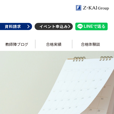
資料請求
イベント申込み
教師陣ブログ
合格実績
合格体験談