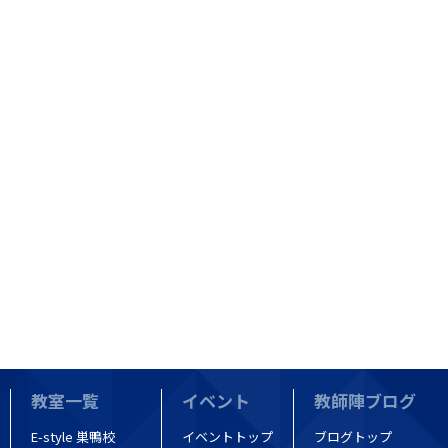
教室一覧
イベント
教師陣ブログ
E-style 巣鴨校
イベントトップ
ブログトップ