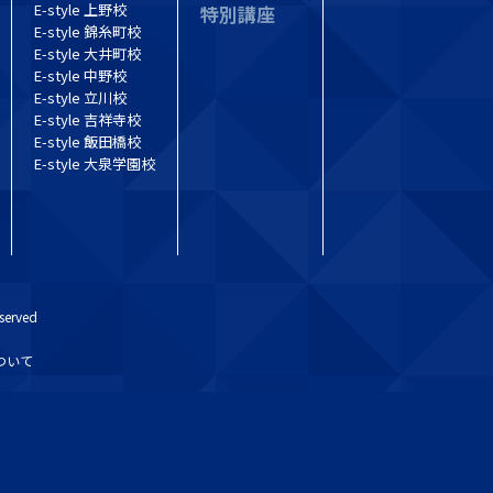
E-style 上野校
特別講座
E-style 錦糸町校
E-style 大井町校
E-style 中野校
E-style 立川校
E-style 吉祥寺校
E-style 飯田橋校
E-style 大泉学園校
erved
について