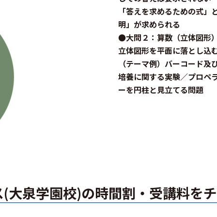
「答えを求めるための式」
明」が求められる
●大問２：算数（立体図形
立体図形を平面に落とし込
（テーマ例）バーコード及
培養に関する実験／プロペ
ーを円柱と見立てる問題
(大泉学園校)の時間割・受講料を