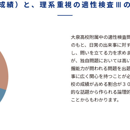
成績）と、理系重視の適性検査Ⅲ
大泉高校附属中の適性検査
のもと、日常の出来事に対
し、問いを立てる力を求め
が、独自問題においては高
握能力が問われる問題を出
事に広く関心を持つことが
校の成績が占める割合が３
的な話題から作られる論理
ことからもわかります。