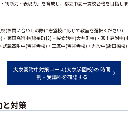
力・判断力・表現力」を育成し、都立中高一貫校合格を目指しま
ス設置校(お問い合わせの際に志望校に応じて教室を選択ください)
)・両国高附中(錦糸町校)・桜修館中(大井町校)・富士高附中(
・武蔵高附中(吉祥寺校)・三鷹中(吉祥寺校)・九段中(飯田橋校)
大泉高附中対策コース(大泉学園校)の 時間
割・受講料を確認する
向と対策