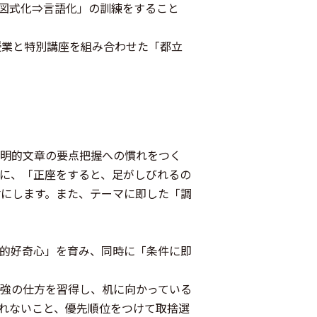
図式化⇒言語化」の訓練をすること
常授業と特別講座を組み合わせた「都立
説明的文章の要点把握への慣れをつく
に、「正座をすると、足がしびれるの
にします。また、テーマに即した「調
的好奇心」を育み、同時に「条件に即
強の仕方を習得し、机に向かっている
れないこと、優先順位をつけて取捨選