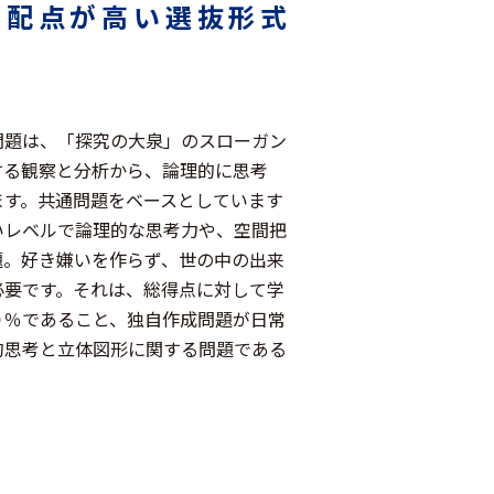
の配点が高い選抜形式
問題は、「探究の大泉」のスローガン
する観察と分析から、論理的に思考
ます。共通問題をベースとしています
いレベルで論理的な思考力や、空間把
題。好き嫌いを作らず、世の中の出来
必要です。それは、総得点に対して学
０％であること、独自作成問題が日常
的思考と立体図形に関する問題である