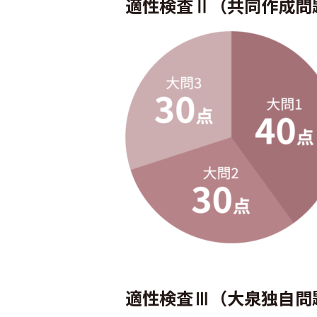
適性検査Ⅱ（共同作成問
適性検査Ⅲ（大泉独自問