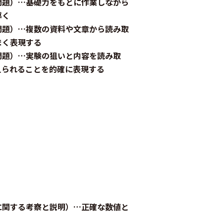
問題）…基礎力をもとに作業しながら
導く
問題）…複数の資料や文章から読み取
まく表現する
問題）…実験の狙いと内容を読み取
えられることを的確に表現する
に関する考察と説明）…正確な数値と