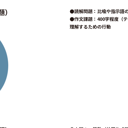
題）
●読解問題：比喩や指示語
●作文課題：400字程度（
理解するための行動