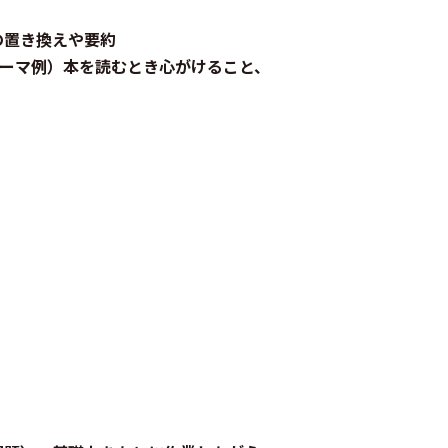
の置き換えや要約
テーマ例）本を読むとき心がけること、