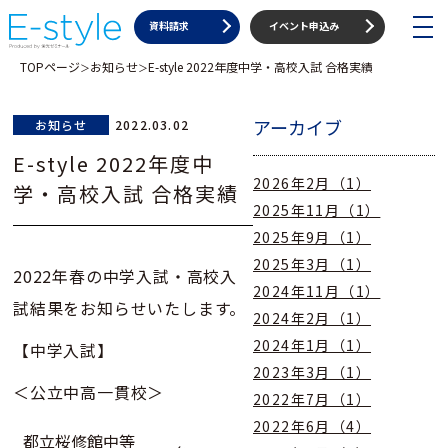
toggle
資料請求
イベント申込み
navigat
TOPページ
お知らせ
E-style 2022年度中学・高校入試 合格実績
＞
＞
アーカイブ
お知らせ
2022.03.02
E-style 2022年度中
2026年2月（1）
学・高校入試 合格実績
2025年11月（1）
2025年9月（1）
2025年3月（1）
2022年春の中学入試・高校入
2024年11月（1）
試結果をお知らせいたします。
2024年2月（1）
2024年1月（1）
【中学入試】
2023年3月（1）
＜公立中高一貫校＞
2022年7月（1）
2022年6月（4）
都立桜修館中等