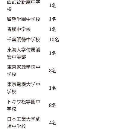
西武台新座中学
1名
校
聖望学園中学校
1名
青稜中学校
1名
千葉明徳中学校
10名
東海大学付属浦
1名
安中等部
東京家政学院中
8名
学校
東京電機大学中
1名
学校
トキワ松学園中
8名
学校
日本工業大学駒
4名
場中学校