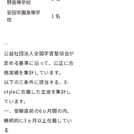
野高等学校
安田学園高等学
1 名
校
—
公益社団法人全国学習塾協会が
定める基準に沿って、公正に合
格実績を集計しています。
以下の三条件に該当する、E-
styleに在籍した生徒を集計し
ています。
一．受験直前の6ヵ月間の内、
継続的に3ヵ月以上在籍してい
る