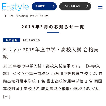
toggle
資料請求
イベント申込み
navigat
TOPページ
お知らせ
2019
3月
＞
＞
＞
2019年3月のお知らせ一覧
お知らせ
2019.03.19
E-style 2019年度中学・高校入試 合格実
績
2019年春の中学入試・高校入試結果です。 【中学入
試】 ＜公立中高一貫校＞ 小石川中等教育学校 2 名 白
鴎高校附属中学校 1 名 富士高校附属中学校 2 名 両国
高校附属中学校 5名 鹿児島県立楠隼中学校 1名 ＜私
[…]