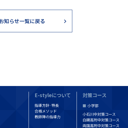
お知らせ一覧に戻る
E-styleについて
対策コース
指導方針·特長
小学部
合格メソッド
小石川中対策コース
教師陣の指導力
白鷗高附中対策コース
両国高附中対策コース