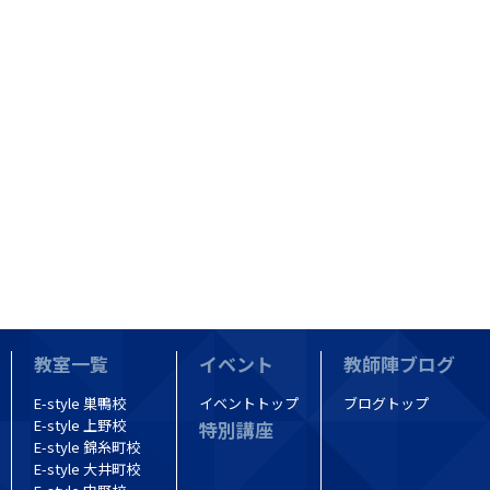
教室一覧
イベント
教師陣ブログ
E-style 巣鴨校
イベントトップ
ブログトップ
E-style 上野校
特別講座
E-style 錦糸町校
E-style 大井町校