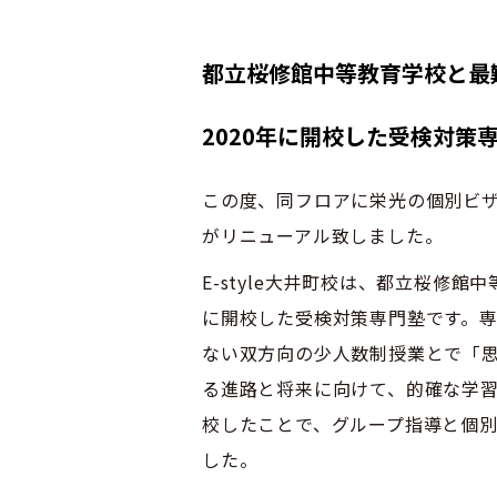
都立桜修館中等教育学校と最
2020年に開校した受検対策
この度、同フロアに栄光の個別ビザビ
がリニューアル致しました。
E-style大井町校は、都立桜修
に開校した受検対策専門塾です。
ない双方向の少人数制授業とで「
る進路と将来に向けて、的確な学
校したことで、グループ指導と個
した。