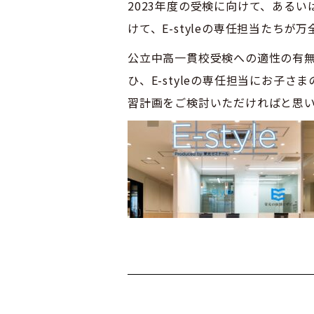
2023年度の受検に向けて、ある
けて、E-styleの専任担当たち
公立中高一貫校受検への適性の有
ひ、E-styleの専任担当にお子
習計画をご検討いただければと思いま