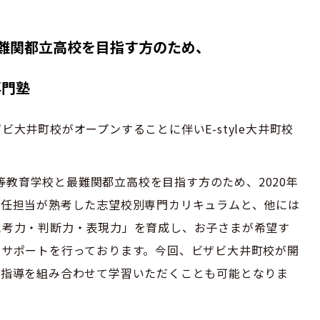
難関都立高校を目指す方のため、
専門塾
大井町校がオープンすることに伴いE-style大井町校
館中等教育学校と最難関都立高校を目指す方のため、2020年
専任担当が熟考した志望校別専門カリキュラムと、他には
思考力・判断力・表現力」を育成し、お子さまが希望す
習サポートを行っております。今回、ビザビ大井町校が開
別指導を組み合わせて学習いただくことも可能となりま