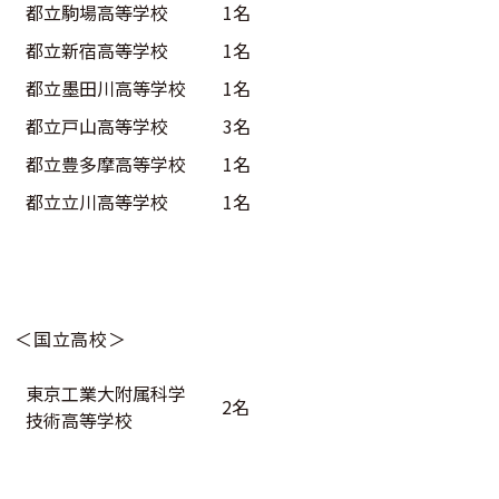
都立駒場高等学校
1名
都立新宿高等学校
1名
都立墨田川高等学校
1名
都立戸山高等学校
3名
都立豊多摩高等学校
1名
都立立川高等学校
1名
＜国立高校＞
東京工業大附属科学
2名
技術高等学校