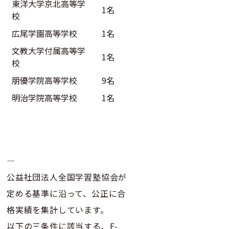
東洋大学京北高等学
1名
校
広尾学園高等学校
1名
文教大学付属高等学
1名
校
朋優学院高等学校
9名
明治学院高等学校
1名
—
公益社団法人全国学習塾協会が
定める基準に沿って、公正に合
格実績を集計しています。
以下の三条件に該当する、E-