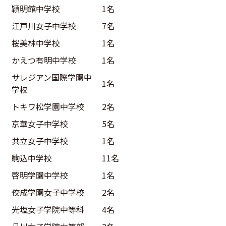
穎明館中学校
1名
江戸川女子中学校
7名
桜美林中学校
1名
かえつ有明中学校
1名
サレジアン国際学園中
1名
学校
トキワ松学園中学校
2名
京華女子中学校
5名
共立女子中学校
1名
駒込中学校
11名
啓明学園中学校
1名
佼成学園女子中学校
2名
光塩女子学院中等科
4名