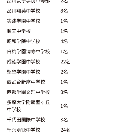
品川女子学院中等部
2名
品川翔英中学校
8名
実践学園中学校
1名
順天中学校
1名
昭和学院中学校
4名
白梅学園清修中学校
1名
成徳学園中学校
22名
聖望学園中学校
2名
西武台新座中学校
1名
西部学園文理中学校
8名
多摩大学附属聖ヶ丘
1名
中学校
千代田国際中学校
3名
千葉明徳中学校
24名