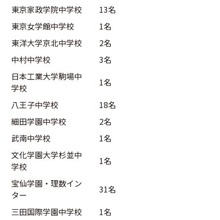
東京家政学院中学校
13名
東京女学館中学校
1名
東洋大学京北中学校
2名
中村中学校
3名
日本工業大学駒場中
1名
学校
八王子中学校
18名
細田学園中学校
2名
武南中学校
1名
文化学園大学杉並中
1名
学校
宝仙学園・理数イン
31名
ター
三田国際学園中学校
1名