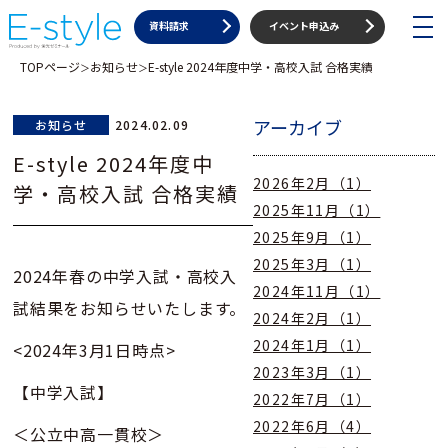
toggle
資料請求
イベント申込み
navigat
TOPページ
お知らせ
E-style 2024年度中学・高校入試 合格実績
＞
＞
アーカイブ
お知らせ
2024.02.09
E-style 2024年度中
2026年2月（1）
学・高校入試 合格実績
2025年11月（1）
2025年9月（1）
2025年3月（1）
2024年春の中学入試・高校入
2024年11月（1）
試結果をお知らせいたします。
2024年2月（1）
2024年1月（1）
<2024年3月1日時点>
2023年3月（1）
【中学入試】
2022年7月（1）
2022年6月（4）
＜公立中高一貫校＞