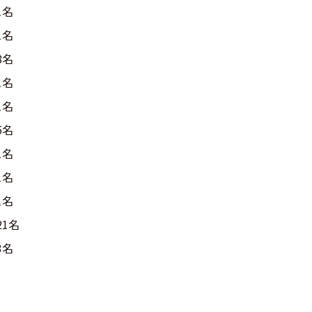
1名
1名
8名
1名
1名
5名
1名
1名
1名
21名
3名