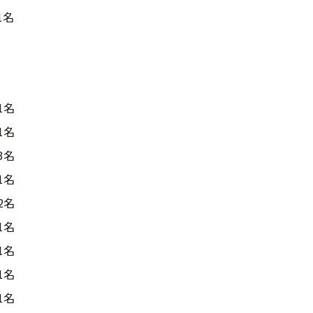
1名
1名
1名
3名
1名
2名
1名
1名
1名
1名