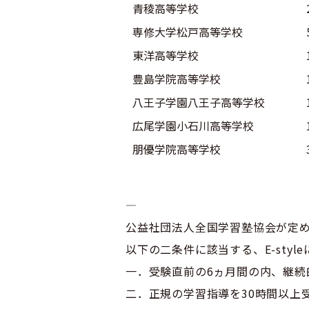
青稜高等学校
専修大学松戸高等学校
東洋高等学校
豊島学院高等学校
八王子学園八王子高等学校
広尾学園小石川高等学校
朋優学院高等学校
—
公益社団法人全国学習塾協会が定
以下の二条件に該当する、E-sty
一．受験直前の6ヵ月間の内、継続
二．正規の学習指導を30時間以上