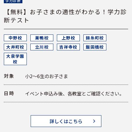
学力診断
【無料】お子さまの適性がわかる！学力診
断テスト
中野校
巣鴨校
上野校
錦糸町校
大井町校
立川校
吉祥寺校
飯田橋校
大泉学園
校
対象
小2～6生のお子さま
日時
イベント申込み後、各教室とご確認ください。
詳しくはこちら