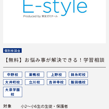
個別相談会
【無料】お悩み事が解決できる！学習相談
中野校
巣鴨校
上野校
錦糸町校
大井町校
立川校
吉祥寺校
飯田橋校
大泉学園
校
対象
小2～小6生の生徒・保護者