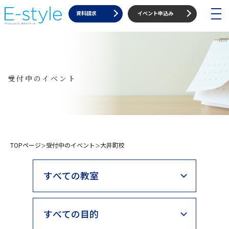
toggle
資料請求
イベント申込み
navigat
受付中のイベント
TOPページ
受付中のイベント
大井町校
＞
＞