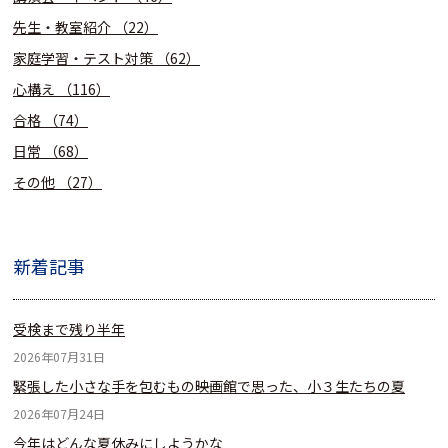
先生・教室紹介
（22）
家庭学習・テスト対策
（62）
心構え
（116）
合格
（74）
日常
（68）
その他
（27）
新着記事
受検まで残り半年
2026年07月31日
緊張した小さな手を包むもの――映画館で思った、小３生たちの夏
2026年07月24日
今年はどんな夏休みにしようかな