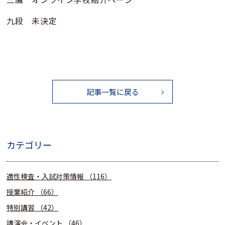
九段 未決定
記事一覧に戻る
カテゴリー
適性検査・入試対策情報
（116）
授業紹介
（66）
特別講習
（42）
講演会・イベント
（46）