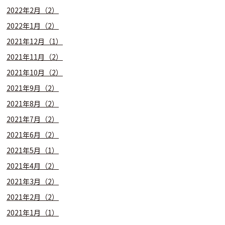
2022年2月（2）
2022年1月（2）
2021年12月（1）
2021年11月（2）
2021年10月（2）
2021年9月（2）
2021年8月（2）
2021年7月（2）
2021年6月（2）
2021年5月（1）
2021年4月（2）
2021年3月（2）
2021年2月（2）
2021年1月（1）