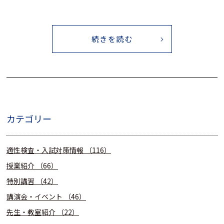
続きを読む
カテゴリー
適性検査・入試対策情報
（116）
授業紹介
（66）
特別講習
（42）
講演会・イベント
（46）
先生・教室紹介
（22）