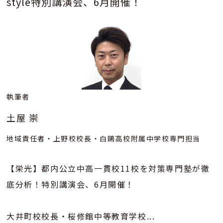
style特別講演会、6月開催！
執筆者
土屋 崇
地域責任者・上野校校長・白鷗高校附属中学校専門担当
【栄光】都内公立中高一貫校11校を対策専門塾が徹
底分析！特別講演会、6月開催！
大井町校校長・桜修館中等教育学校...