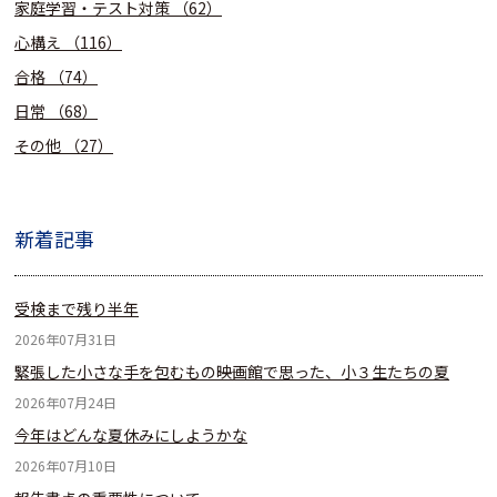
家庭学習・テスト対策
（62）
心構え
（116）
合格
（74）
日常
（68）
その他
（27）
新着記事
受検まで残り半年
2026年07月31日
緊張した小さな手を包むもの――映画館で思った、小３生たちの夏
2026年07月24日
今年はどんな夏休みにしようかな
2026年07月10日