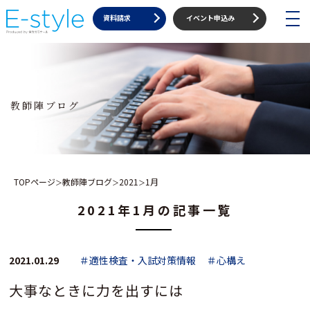
toggle
資料請求
イベント申込み
navigat
教師陣ブログ
TOPページ
教師陣ブログ
2021
1月
＞
＞
＞
2021年1月の記事一覧
2021.01.29
＃適性検査・入試対策情報
＃心構え
大事なときに力を出すには