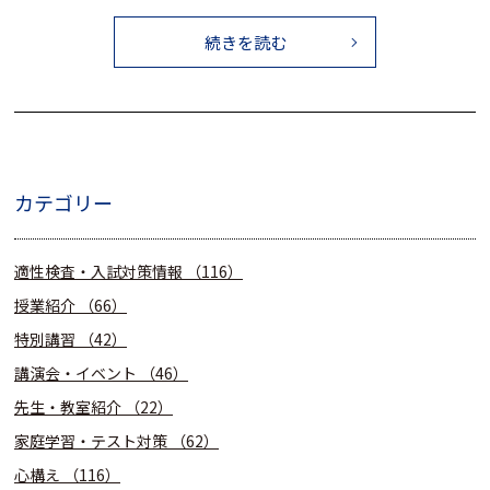
続きを読む
カテゴリー
適性検査・入試対策情報
（116）
授業紹介
（66）
特別講習
（42）
講演会・イベント
（46）
先生・教室紹介
（22）
家庭学習・テスト対策
（62）
心構え
（116）