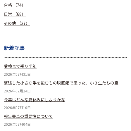
合格
（74）
日常
（68）
その他
（27）
新着記事
受検まで残り半年
2026年07月31日
緊張した小さな手を包むもの――映画館で思った、小３生たちの夏
2026年07月24日
今年はどんな夏休みにしようかな
2026年07月10日
報告書点の重要性について
2026年07月04日