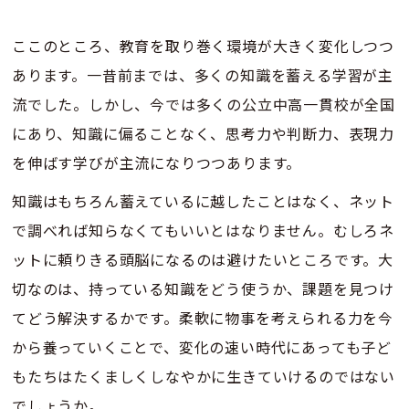
ここのところ、教育を取り巻く環境が大きく変化しつつ
あります。一昔前までは、多くの知識を蓄える学習が主
流でした。しかし、今では多くの公立中高一貫校が全国
にあり、知識に偏ることなく、思考力や判断力、表現力
を伸ばす学びが主流になりつつあります。
知識はもちろん蓄えているに越したことはなく、ネット
で調べれば知らなくてもいいとはなりません。むしろネ
ットに頼りきる頭脳になるのは避けたいところです。大
切なのは、持っている知識をどう使うか、課題を見つけ
てどう解決するかです。柔軟に物事を考えられる力を今
から養っていくことで、変化の速い時代にあっても子ど
もたちはたくましくしなやかに生きていけるのではない
でしょうか。