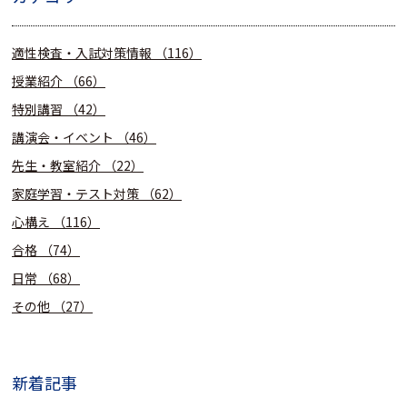
適性検査・入試対策情報
（116）
授業紹介
（66）
特別講習
（42）
講演会・イベント
（46）
先生・教室紹介
（22）
家庭学習・テスト対策
（62）
心構え
（116）
合格
（74）
日常
（68）
その他
（27）
新着記事