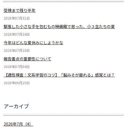
受検まで残り半年
2026年07月31日
緊張した小さな手を包むもの――映画館で思った、小３生たちの夏
2026年07月24日
今年はどんな夏休みにしようかな
2026年07月10日
報告書点の重要性について
2026年07月04日
【適性検査：文系学習のコツ】「脳みそが疲れる」感覚とは？
2026年06月25日
アーカイブ
2026年7月（4）