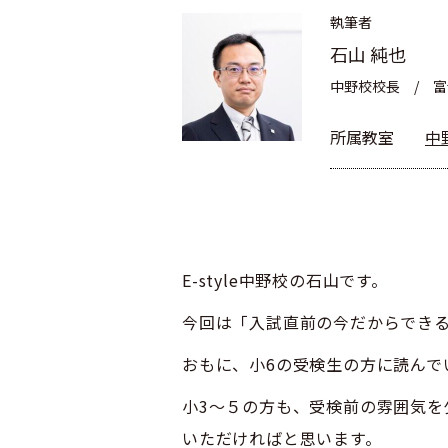
執筆者
石山 純也
中野校校長 / 
所属教室
中
E-style中野校の石山です。
今回は「入試直前の今だからでき
おもに、小6の受検生の方に読んで
小3～５の方も、受検前の雰囲気を
いただければと思います。