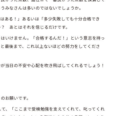
いうみなさんは多いのではないでしょうか。
力はある！」あるいは「多少失敗しても十分合格でき
か？ あとはそれを信じるだけです。
ではいけません。「合格するんだ！」という意志を持っ
もと最後まで、これ以上ないほどの努力をしてくださ
力が当日の不安や心配を吹き飛ばしてくれるでしょう！
らのお願いです。
して、「ここまで受検勉強を支えてくれて、叱ってくれ