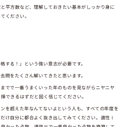
数と平方数など、理解しておきたい基本がしっかり身に
いてください。
合格する！」という強い意志が必要です。
過去問をたくさん解いてきたと思います。
こまでで一番うまくいった年のものを見ながらニヤニヤ
発揮できるはずだと固く信じてください。
インを超えた年なんてないよという人も、すべての年度を
点だけ自分に都合よく抜き出してみてください。適性Ⅰ
番良かった点数、適性Ⅲで一番良かった点数を換算して