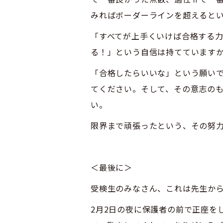
みればボーダーラインを超えると
「すべてが上手くいけば合格する
る！」という自信は持てています
「合格したらいいな」という願い
てください。そして、その意志の
い。
限界まで頑張ったという、その努
＜最後に＞
受検生のみなさん、これは先生か
2月2日の夜に保護者の前で正座を