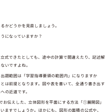
いるかどうかを見直しましょう。
ようになっていますか？
く立式できたとしても、途中の計算で間違えたり、記述解
いないですよね。
、出題範囲は「学習指導要領の範囲内」になりますか
ことは前提となります。図や表を書いて、全通り書き出す
格への近道です。
森でお伝えした、立体図形を平面にする方法「①展開図」
ていますでしょうか。ほかにも、図形の面積の公式や、