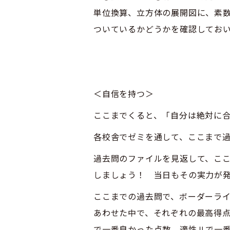
単位換算、立方体の展開図に、素
ついているかどうかを確認してお
＜自信を持つ＞
ここまでくると、「自分は絶対に
各校舎でゼミを通して、ここまで
過去問のファイルを見返して、こ
しましょう！ 当日もその実力が
ここまでの過去問で、ボーダーラ
あわせた中で、それぞれの最高得
で一番良かった点数、適性Ⅱで一