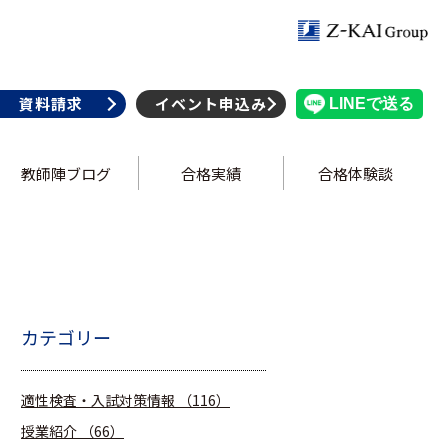
資料請求
イベント申込み
教師陣ブログ
合格実績
合格体験談
カテゴリー
適性検査・入試対策情報
（116）
授業紹介
（66）