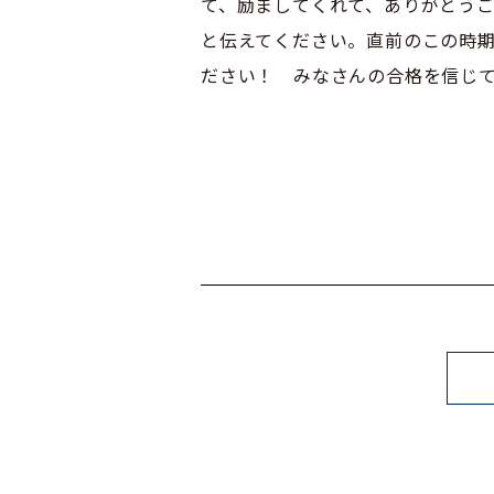
て、励ましてくれて、ありがとう
と伝えてください。直前のこの時
ださい！ みなさんの合格を信じ