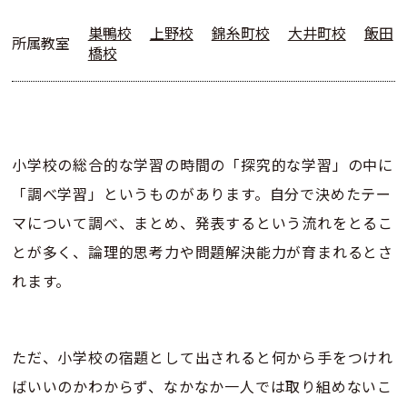
巣鴨校
上野校
錦糸町校
大井町校
飯田
所属教室
橋校
小学校の総合的な学習の時間の「探究的な学習」の中に
「調べ学習」というものがあります。自分で決めたテー
マについて調べ、まとめ、発表するという流れをとるこ
とが多く、論理的思考力や問題解決能力が育まれるとさ
れます。
ただ、小学校の宿題として出されると何から手をつけれ
ばいいのかわからず、なかなか一人では取り組めないこ