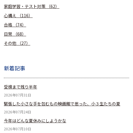
家庭学習・テスト対策
（62）
心構え
（116）
合格
（74）
日常
（68）
その他
（27）
新着記事
受検まで残り半年
2026年07月31日
緊張した小さな手を包むもの――映画館で思った、小３生たちの夏
2026年07月24日
今年はどんな夏休みにしようかな
2026年07月10日