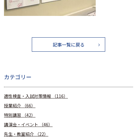
記事一覧に戻る
カテゴリー
適性検査・入試対策情報
（116）
授業紹介
（66）
特別講習
（42）
講演会・イベント
（46）
先生・教室紹介
（22）