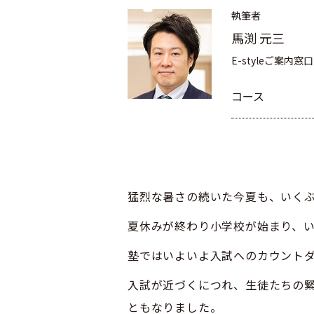
執筆者
馬渕 元三
E-styleご案内窓
コース
猛烈な暑さの続いた今夏も、いく
夏休みが終わり小学校が始まり、
塾ではいよいよ入試へのカウント
入試が近づくにつれ、生徒たちの
ともなりました。