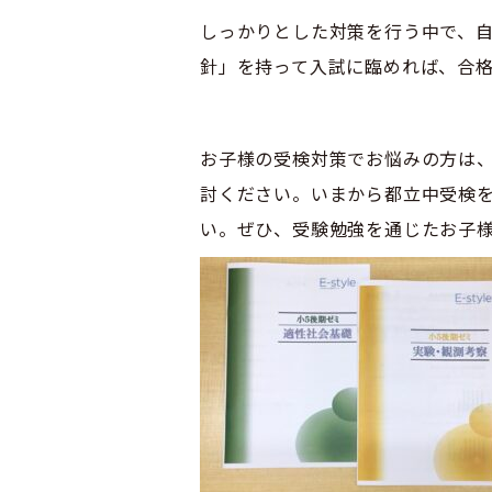
しっかりとした対策を行う中で、
針」を持って入試に臨めれば、合
お子様の受検対策でお悩みの方は、E
討ください。いまから都立中受検
い。ぜひ、受験勉強を通じたお子