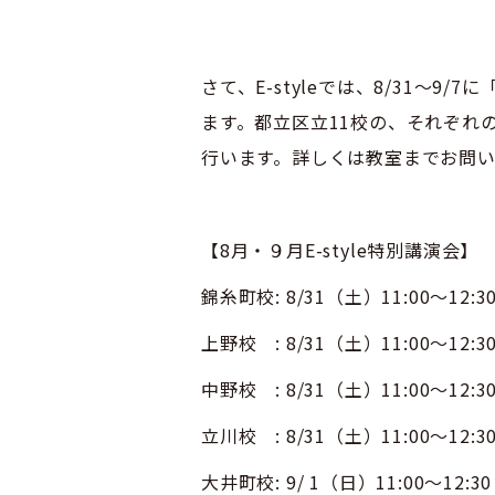
さて、E-styleでは、8/31～
ます。都立区立11校の、それぞれ
行います。詳しくは教室までお問
【8月・９月E-style特別講演会】
錦糸町校: 8/31（土）11:00～1
上野校 : 8/31（土）11:00～1
中野校 : 8/31（土）11:00～12:3
立川校 : 8/31（土）11:00～12:3
大井町校: 9/ 1（日）11:00～12:30