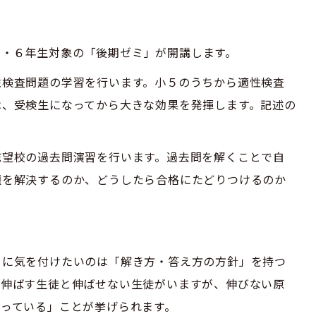
小学５・６年生対象の「後期ゼミ」が開講します。
性検査問題の学習を行います。小５のうちから適性検査
は、受検生になってから大きな効果を発揮します。記述の
。
志望校の過去問演習を行います。過去問を解くことで自
題を解決するのか、どうしたら合格にたどりつけるのか
めに気を付けたいのは「解き方・答え方の方針」を持つ
に伸ばす生徒と伸ばせない生徒がいますが、伸びない原
まっている」ことが挙げられます。