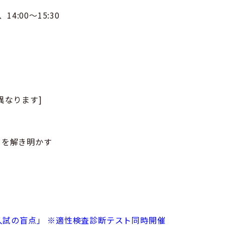
、14:00～15:30
異なります]
」を解き明かす
一貫入試の盲点」 ※適性検査診断テスト同時開催