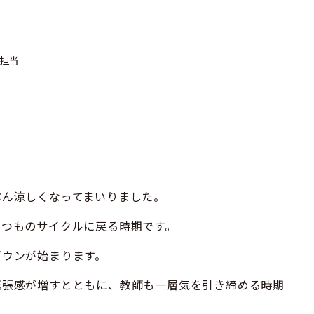
口担当
ぶん涼しくなってまいりました。
いつものサイクルに戻る時期です。
ダウンが始まります。
緊張感が増すとともに、教師も一層気を引き締める時期