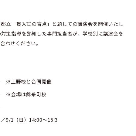
9/7に「都立一貫入試の盲点」と題しての講演会を開催いたし
の対策指導を熟知した専門担当者が、学校別に講演会を
い合わせください。
2:30 ※上野校と合同開催
2:30 ※会場は錦糸町校
0
0／9/1（日）14:00～15:3