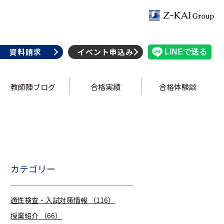
資料請求
イベント申込み
教師陣ブログ
合格実績
合格体験談
カテゴリー
適性検査・入試対策情報
（116）
授業紹介
（66）