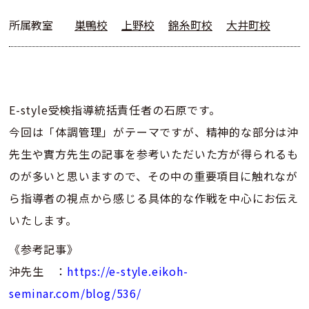
所属教室
巣鴨校
上野校
錦糸町校
大井町校
E-style受検指導統括責任者の石原です。
今回は「体調管理」がテーマですが、精神的な部分は沖
先生や實方先生の記事を参考いただいた方が得られるも
のが多いと思いますので、その中の重要項目に触れなが
ら指導者の視点から感じる具体的な作戦を中心にお伝え
いたします。
《参考記事》
沖先生 ：
https://e-style.eikoh-
seminar.com/blog/536/