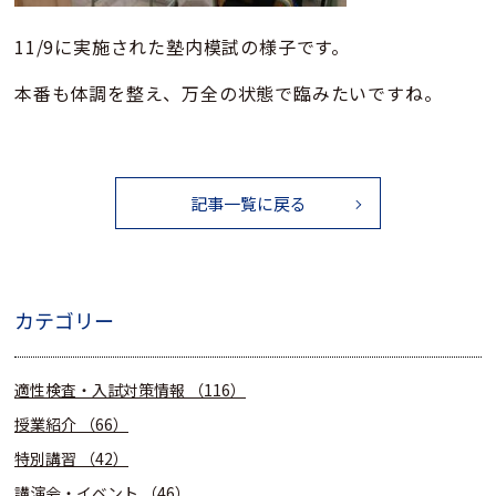
11/9に実施された塾内模試の様子です。
本番も体調を整え、万全の状態で臨みたいですね。
記事一覧に戻る
カテゴリー
適性検査・入試対策情報
（116）
授業紹介
（66）
特別講習
（42）
講演会・イベント
（46）