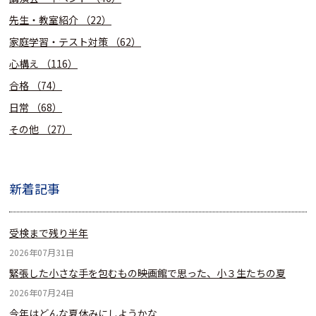
先生・教室紹介
（22）
家庭学習・テスト対策
（62）
心構え
（116）
合格
（74）
日常
（68）
その他
（27）
新着記事
受検まで残り半年
2026年07月31日
緊張した小さな手を包むもの――映画館で思った、小３生たちの夏
2026年07月24日
今年はどんな夏休みにしようかな