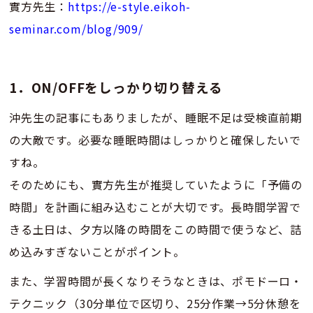
實方先生：
https://e-style.eikoh-
seminar.com/blog/909/
1．ON/OFFをしっかり切り替える
沖先生の記事にもありましたが、睡眠不足は受検直前期
の大敵です。必要な睡眠時間はしっかりと確保したいで
すね。
そのためにも、實方先生が推奨していたように「予備の
時間」を計画に組み込むことが大切です。長時間学習で
きる土日は、夕方以降の時間をこの時間で使うなど、詰
め込みすぎないことがポイント。
また、学習時間が長くなりそうなときは、ポモドーロ・
テクニック（30分単位で区切り、25分作業→5分休憩を