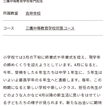
三鷹中等教育学校専門担当
所属教室
吉祥寺校
コース
三鷹中等教育学校対策コース
小学校では3月の下旬に終業式や卒業式を控え、現学年
の締めくくりを迎えようとしています。4月になると、
今年、受検をした６年生たちは中学１年生に、５年生は
いよいよ最高学年の６年生へと進級します。毎年、この
時期になると新しい学校や新しいクラス、担任の先生が
どのような人かなど4月以降の新生活に思いをはせてい
る子どもたちの様子が見られます。新たな出会いに期待