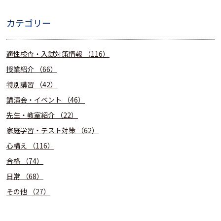
カテゴリー
適性検査・入試対策情報
（116）
授業紹介
（66）
特別講習
（42）
講演会・イベント
（46）
先生・教室紹介
（22）
家庭学習・テスト対策
（62）
心構え
（116）
合格
（74）
日常
（68）
その他
（27）