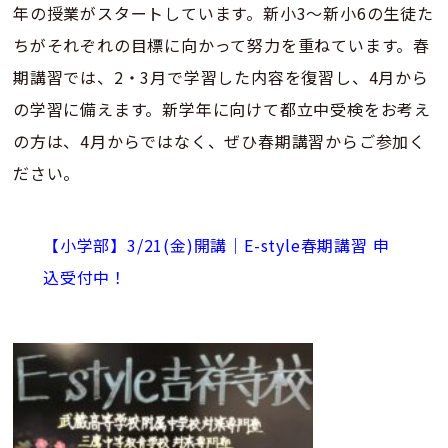
年の授業がスタートしています。新小3～新小6の生徒た
ちがそれぞれの目標に向かって努力を重ねています。春
期講習では、2・3月で学習した内容を復習し、4月から
の学習に備えます。新学年に向けて都立中受検をお考え
の方は、4月からではなく、ぜひ春期講習からご参加く
ださい。
【小学部】3/21(金)開講｜E-style春期講習 申
込受付中！