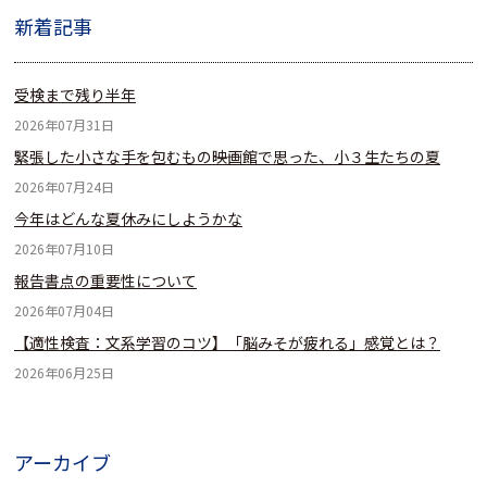
新着記事
受検まで残り半年
2026年07月31日
緊張した小さな手を包むもの――映画館で思った、小３生たちの夏
2026年07月24日
今年はどんな夏休みにしようかな
2026年07月10日
報告書点の重要性について
2026年07月04日
【適性検査：文系学習のコツ】「脳みそが疲れる」感覚とは？
2026年06月25日
アーカイブ