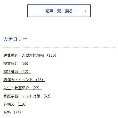
記事一覧に戻る
カテゴリー
適性検査・入試対策情報
（116）
授業紹介
（66）
特別講習
（42）
講演会・イベント
（46）
先生・教室紹介
（22）
家庭学習・テスト対策
（62）
心構え
（116）
合格
（74）