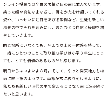
ンライン授業では全員の表情が目の前に並んでいます。
笑った顔や真剣なまなざし、耳をかたむけ頷いてくれる
姿や、いっせいに注目をあびる瞬間など、生徒も新しい
風景の中でそれを励みにし、またひとつ自信と経験を増
やしていきます。
同じ場所にいなくても、今まで以上の一体感を持って、
一緒にひとつのことに取り組む学びは小学３年生にとっ
ても、とても価値のあるものだと感じます。
明日からはいよいよ８月。そして、やっと関東地方も梅
雨に終止符のようです。季節が常に移り変わるように、
私たちも新しい時代の中で留まることなく前に進み続け
たいと思います。