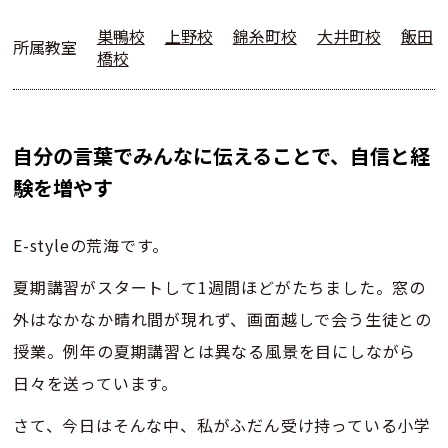
巣鴨校
上野校
錦糸町校
大井町校
飯田
所属教室
橋校
自分の言葉でみんなに伝えることで、自信と経
験を増やす
E-styleの荒海です。
夏期講習がスタートして1週間ほどがたちました。窓の
外はなかなか晴れ間が現れず、画面越しで会う生徒との
授業。例年の夏期講習とは異なる風景を目にしながら
日々を送っています。
さて、今日はそんな中、私がふだん受け持っている小学