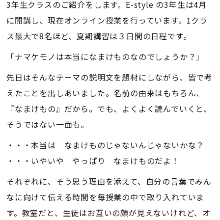
3年生クラスのご紹介をします。E-style の3年生は4月
に開講し、現在オンライン授業を行っています。1クラ
ス最大で8名ほど、夏期講習は３日間の日程です。
「ナマケモノは本当になまけものなのでしょうか？」
先日はそんなテーマの説明文を題材にしながら、皆で考
えたことを出しあいました。名前の由来はもちろん、
『なまけもの』だから。でも、よくよく読んでいくと、
そうではない一面も。
・・・本当は なまけものじゃないんじゃないかな？
・・・いやいや やっぱり なまけものだよ！
それぞれに、そう思う理由を添えて、自分の言葉でみん
なに向けて伝える時間を毎授業の中で取り入れていま
す。教室だと、生徒はお互いの顔が見えないけれど、オ