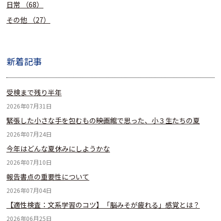
日常
（68）
その他
（27）
新着記事
受検まで残り半年
2026年07月31日
緊張した小さな手を包むもの――映画館で思った、小３生たちの夏
2026年07月24日
今年はどんな夏休みにしようかな
2026年07月10日
報告書点の重要性について
2026年07月04日
【適性検査：文系学習のコツ】「脳みそが疲れる」感覚とは？
2026年06月25日