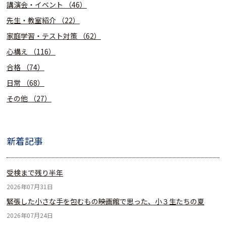
講演会・イベント
（46）
先生・教室紹介
（22）
家庭学習・テスト対策
（62）
心構え
（116）
合格
（74）
日常
（68）
その他
（27）
新着記事
受検まで残り半年
2026年07月31日
緊張した小さな手を包むもの――映画館で思った、小３生たちの夏
2026年07月24日