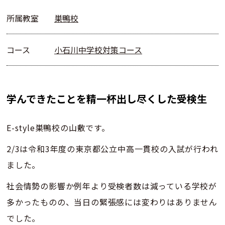
所属教室
巣鴨校
コース
小石川中学校対策コース
学んできたことを精一杯出し尽くした受検生
E-style巣鴨校の山敷です。
2/3は令和3年度の東京都公立中高一貫校の入試が行われ
ました。
社会情勢の影響か例年より受検者数は減っている学校が
多かったものの、当日の緊張感には変わりはありません
でした。