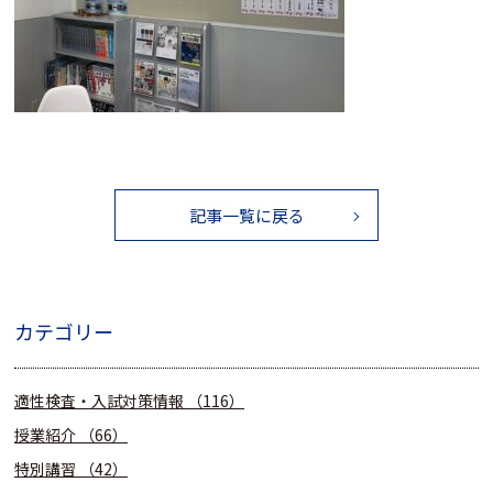
記事一覧に戻る
カテゴリー
適性検査・入試対策情報
（116）
授業紹介
（66）
特別講習
（42）