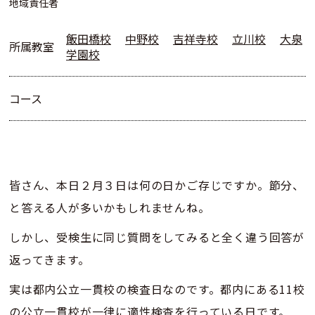
地域責任者
飯田橋校
中野校
吉祥寺校
立川校
大泉
所属教室
学園校
コース
皆さん、本日２月３日は何の日かご存じですか。節分、
と答える人が多いかもしれませんね。
しかし、受検生に同じ質問をしてみると全く違う回答が
返ってきます。
実は都内公立一貫校の検査日なのです。都内にある11校
の公立一貫校が一律に適性検査を行っている日です。