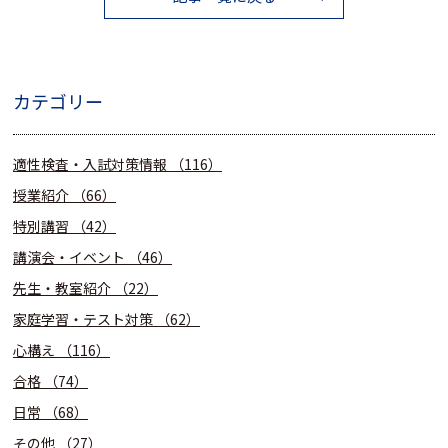
カテゴリー
適性検査・入試対策情報
（116）
授業紹介
（66）
特別講習
（42）
講演会・イベント
（46）
先生・教室紹介
（22）
家庭学習・テスト対策
（62）
心構え
（116）
合格
（74）
日常
（68）
その他
（27）