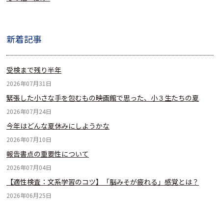
新着記事
受検まで残り半年
2026年07月31日
緊張した小さな手を包むもの――映画館で思った、小３生たちの夏
2026年07月24日
今年はどんな夏休みにしようかな
2026年07月10日
報告書点の重要性について
2026年07月04日
【適性検査：文系学習のコツ】「脳みそが疲れる」感覚とは？
2026年06月25日