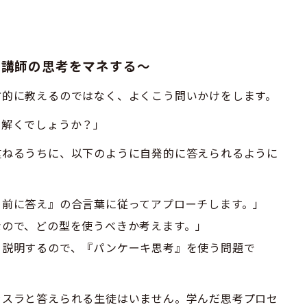
業～講師の思考をマネする～
方的に教えるのではなく、よくこう問いかけをします。
う解くでしょうか？」
重ねるうちに、以下のように自発的に答えられるように
、前に答え』の合言葉に従ってアプローチします。」
なので、どの型を使うべきか考えます。」
を説明するので、『パンケーキ思考』を使う問題で
ラスラと答えられる生徒はいません。学んだ思考プロセ