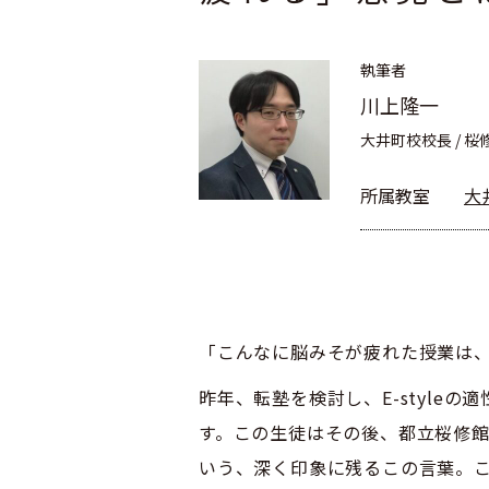
執筆者
川上隆一
大井町校校長 / 
所属教室
大
「こんなに脳みそが疲れた授業は
昨年、転塾を検討し、E-style
す。この生徒はその後、都立桜修
いう、深く印象に残るこの言葉。