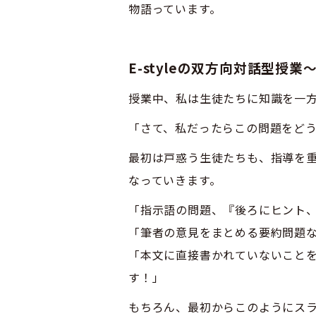
物語っています。
E-styleの双方向対話型授
授業中、私は生徒たちに知識を一
「さて、私だったらこの問題をど
最初は戸惑う生徒たちも、指導を
なっていきます。
「指示語の問題、『後ろにヒント
「筆者の意見をまとめる要約問題
「本文に直接書かれていないこと
す！」
もちろん、最初からこのようにス