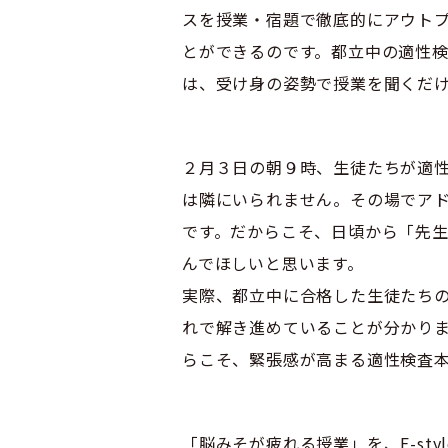
スを授業・宿題で徹底的にアウト
とができるのです。都立中の適性
は、受け身の姿勢で授業を聞くだ
２月３日の朝９時、生徒たちが適性
は隣にいられません。その場でア
です。だからこそ、日頃から「先
んでほしいと思います。
実際、都立中に合格した生徒たち
れで解き進めていることが分かり
らこそ、緊張感が高まる適性検査
「脳みそが疲れる授業」を、E-st