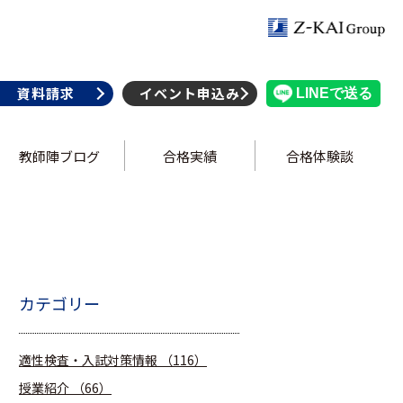
資料請求
イベント申込み
教師陣ブログ
合格実績
合格体験談
カテゴリー
適性検査・入試対策情報
（116）
授業紹介
（66）