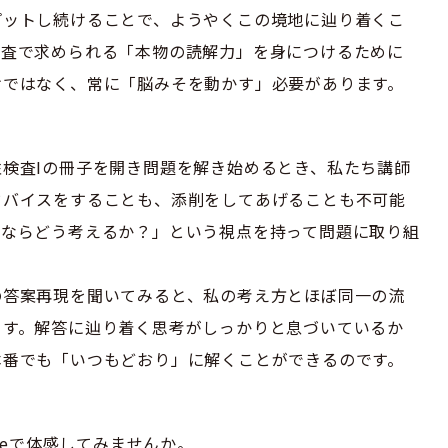
プットし続けることで、ようやくこの境地に辿り着くこ
検査で求められる「本物の読解力」を身につけるために
けではなく、常に「脳みそを動かす」必要があります。
検査Iの冊子を開き問題を解き始めるとき、私たち講師
ドバイスをすることも、添削をしてあげることも不可能
生ならどう考えるか？」という視点を持って問題に取り組
の答案再現を聞いてみると、私の考え方とほぼ同一の流
ます。解答に辿り着く思考がしっかりと息づいているか
本番でも「いつもどおり」に解くことができるのです。
yleで体感してみませんか。