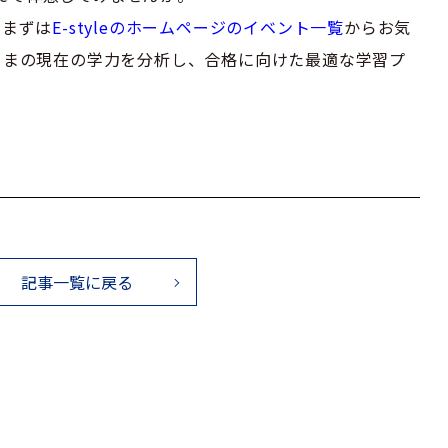
、まずは
E-styleのホームページのイベント一覧
からお気
さまの現在の学力を分析し、合格に向けた最適な学習プ
記事一覧に戻る