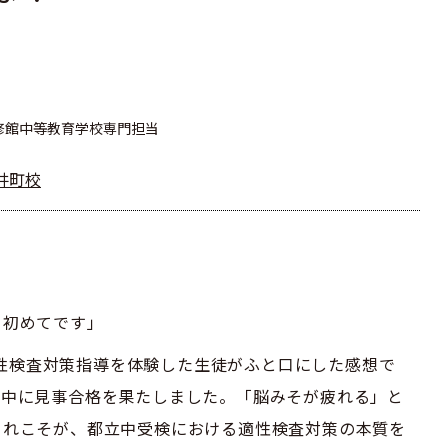
桜修館中等教育学校専門担当
井町校
、初めてです」
の適性検査対策指導を体験した生徒がふと口にした感想で
館中に見事合格を果たしました。「脳みそが疲れる」と
これこそが、都立中受検における適性検査対策の本質を