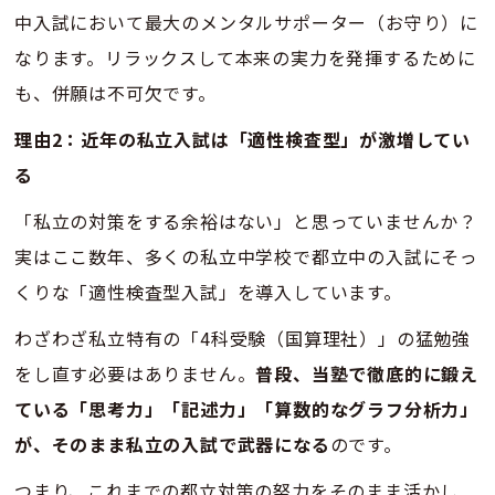
中入試において最大のメンタルサポーター（お守り）に
なります。リラックスして本来の実力を発揮するために
も、併願は不可欠です。
理由2：近年の私立入試は「適性検査型」が激増してい
る
「私立の対策をする余裕はない」と思っていませんか？
実はここ数年、多くの私立中学校で都立中の入試にそっ
くりな「適性検査型入試」を導入しています。
わざわざ私立特有の「4科受験（国算理社）」の猛勉強
をし直す必要はありません。
普段、当塾で徹底的に鍛え
ている「思考力」「記述力」「算数的なグラフ分析力」
が、そのまま私立の入試で武器になる
のです。
つまり、これまでの都立対策の努力をそのまま活かし