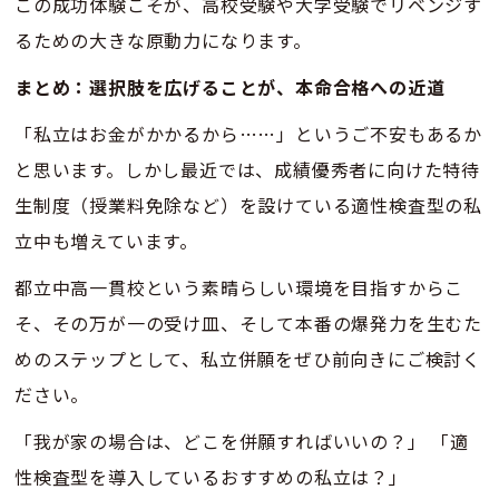
この成功体験こそが、高校受験や大学受験でリベンジす
るための大きな原動力になります。
まとめ：選択肢を広げることが、本命合格への近道
「私立はお金がかかるから……」というご不安もあるか
と思います。しかし最近では、成績優秀者に向けた特待
生制度（授業料免除など）を設けている適性検査型の私
立中も増えています。
都立中高一貫校という素晴らしい環境を目指すからこ
そ、その万が一の受け皿、そして本番の爆発力を生むた
めのステップとして、私立併願をぜひ前向きにご検討く
ださい。
「我が家の場合は、どこを併願すればいいの？」 「適
性検査型を導入しているおすすめの私立は？」