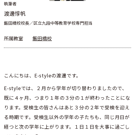
執筆者
渡邊惇帆
飯田橋校校長／区立九段中等教育学校専門担当
所属教室
飯田橋校
こんにちは、E-styleの渡邊です。
E-styleでは、２月から学年が切り替わりましたので、
既に４ヶ月、つまり１年の３分の１が終わったことにな
ります。受検生の皆さんはあと３分の２年で受検を迎え
る時期です。受検生以外の学年の子たちも、同じ月日が
経つと次の学年に上がります。１日１日を大事に過ごし