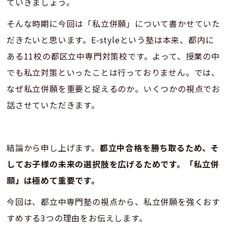
ていきましょう。
そんな時期に今回は「私立併願」について書かせていた
だきたいと思います。E-styleという塾は本来、都内に
ある11校の都区立中専門対策校です。よって、授業の中
でも私立対策といったことは行っておりません。では、
なぜ私立併願を重要と捉えるのか。いくつかの視点でお
話させていただきます。
結論から申し上げます。
都立中合格を勝ち取るため、そ
してお子様の未来の選択肢を広げるためです。「私立併
願」は極めて重要です。
今回は、都立中専門塾の視点から、私立併願を強くおす
すめする3つの理由をお伝えします。