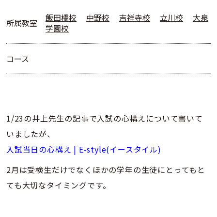
飯田橋校
中野校
吉祥寺校
立川校
大泉
所属教室
学園校
コース
1/23の井上先生の記事で入試の心構えについて書いて
いましたが、
入試当日の心構え | E-style(イースタイル)
2月は受検生だけでなくほかの学年の生徒にとってもと
ても大切なタイミングです。