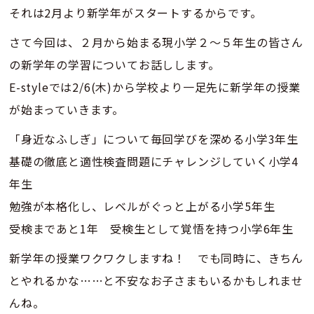
それは2月より新学年がスタートするからです。
さて今回は、２月から始まる現小学２～５年生の皆さん
の新学年の学習についてお話しします。
E-styleでは2/6(木)から学校より一足先に新学年の授業
が始まっていきます。
「身近なふしぎ」について毎回学びを深める小学3年生
基礎の徹底と適性検査問題にチャレンジしていく小学4
年生
勉強が本格化し、レベルがぐっと上がる小学5年生
受検まであと1年 受検生として覚悟を持つ小学6年生
新学年の授業ワクワクしますね！ でも同時に、きちん
とやれるかな……と不安なお子さまもいるかもしれませ
んね。