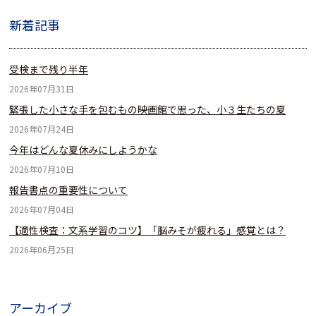
新着記事
受検まで残り半年
2026年07月31日
緊張した小さな手を包むもの――映画館で思った、小３生たちの夏
2026年07月24日
今年はどんな夏休みにしようかな
2026年07月10日
報告書点の重要性について
2026年07月04日
【適性検査：文系学習のコツ】「脳みそが疲れる」感覚とは？
2026年06月25日
アーカイブ